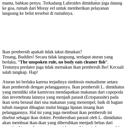
manta, bahkan penyu. Terkadang Labroides dimidiatus juga datang
ke goa, rumah dari Moray eel untuk memberikan pelayanan
langsung ke belut tersebut di rumahnya.
Ikan pembersih apakah tidak takut dimakan?
Tenang, Buddies! Secara tidak langsung, terdapat aturan yang
berlaku, “
The unspoken rule, no body eats cleaner fish
“.
Tentunya predator juga tidak memakan ikan pembersih lho! Kecuali
salah tangkap. Hap!
Aturan ini berlaku karena terjadinya simbiosis mutualisme antara
ikan pembersih dengan pelanggannya. Ikan pembersih L. dimidiatus
yang memiliki sifat karnivora mendapatkan makanan dari copepoda
dan invertebrata lainnya yang menjadi parasit (Ectoparasite) pada
ikan serta berasal dari sisa makanan yang menempel, baik di bagian
tubuh maupun dibagian mulut hingga lipatan insang ikan
pelanggannya. Hal ini yang juga membuat ikan pembersih ini
disebut sebagai ikan dokter. Pembersihan parasit oleh L. dimidiatus
akan membuat ikan-ikan yang dibersihkan menjadi bebas dari