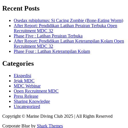
Recent Posts
Osedax rubiplumus: Si Cacing Zombie (Bone-Eating Worm)
After Report: Pendidikan Latihan Perairan Terbuka Open
Recruitment MDC 32
Phase Five : Latihan Perairan Terbuka
After Report: Pendidikan Latihan Keterampilan Kolam Open
Recruitment MDC 32
Phase Four : Latihan Keterampilan Kolam
Categories
Ekspedisi
Jejak MDC
MDC Webinar
Open Recruitment MDC
Press Release
Sharing Knowledge
Uncategorized
Copyright © Marine Diving Club 2025 | All Rights Reserved
Corporate Blue by
Shark Themes