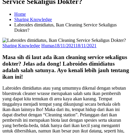
Service Sekaligus Dokter?
Home
Sharing Knowledge
Labroides dimidiatus, Ikan Cleaning Service Sekaligus
Dokter?
Sharing Knowledge
Humas
18/11/2021
18/11/2021
Masa sih di laut ada ikan cleaning service sekaligus
dokter? Jelas ada dong! Labroides dimidiatus
adalah salah satunya. Ayo kenali lebih jauh tentang
ikan ini!
Labroides dimidiatus atau yang umumnya dikenal dengan sebutan
bluestreak cleaner wrasse merupakan salah satu ikan pembersih
yang dapat kita temukan di area kaya akan karang. Tempat
tinggalnya menjadi tempat yang dikunjungi secara berkala oleh
ikan-ikan lainnya lho! Maka dari itu, tempat hidup dari ikan ini
dapat disebut dengan “Cleaning station”. Pelanggan dari ikan
pembersih ini merupakan biota laut dengan spesies serta ukuran
yang berbeda-beda, tidak hanya dari ikan kecil yang mengantri
untuk dibersihkan, namun ikan besar pun ikut datang, seperti hiu,