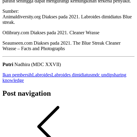
parasit sehingga dapat mengurangi kemungkinan terkena penyakit.
Sumber:
Animaldiversity.org Diakses pada 2021. Labroides dimidiatus Blue
streak.
Otlibrary.com Diakses pada 2021. Cleaner Wrasse
Seaunseen.com Diakses pada 2021. The Blue Streak Cleaner
Wrasse – Facts and Photographs
Putri
Nadhira (MDC XXVII)
Ikan pembersih
Labroides
Labroides dimidiatus
mdc undip
sharing
knowledge
Post navigation