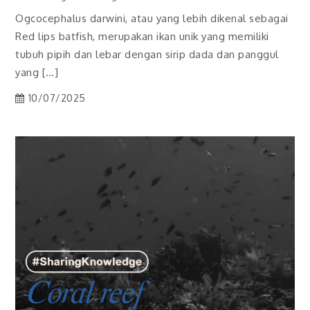
Ogcocephalus darwini, atau yang lebih dikenal sebagai
Red lips batfish, merupakan ikan unik yang memiliki
tubuh pipih dan lebar dengan sirip dada dan panggul
yang […]
10/07/2025