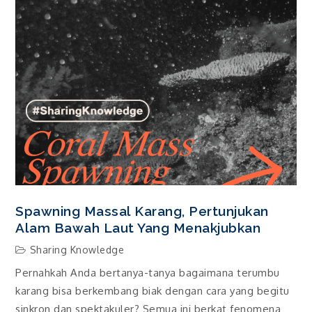
Spawning Massal Karang, Pertunjukan
Alam Bawah Laut Yang Menakjubkan
Sharing Knowledge
Pernahkah Anda bertanya-tanya bagaimana terumbu
karang bisa berkembang biak dengan cara yang begitu
sinkron dan spektakuler? Semua ini berkat fenomena