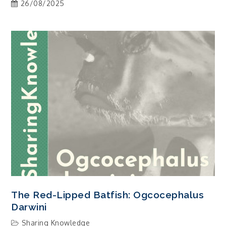
26/08/2025
The Red-Lipped Batfish: Ogcocephalus
Darwini
Sharing Knowledge