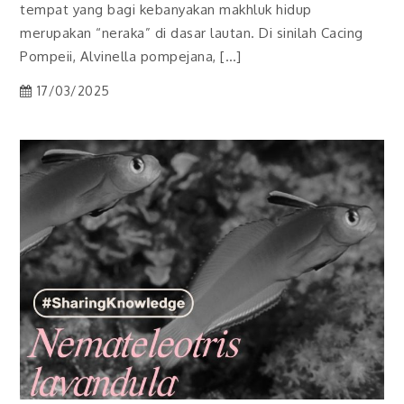
tempat yang bagi kebanyakan makhluk hidup
merupakan “neraka” di dasar lautan. Di sinilah Cacing
Pompeii, Alvinella pompejana, […]
17/03/2025