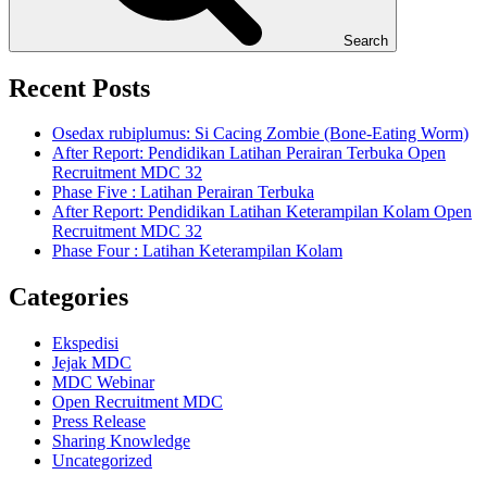
Search
Recent Posts
Osedax rubiplumus: Si Cacing Zombie (Bone-Eating Worm)
After Report: Pendidikan Latihan Perairan Terbuka Open
Recruitment MDC 32
Phase Five : Latihan Perairan Terbuka
After Report: Pendidikan Latihan Keterampilan Kolam Open
Recruitment MDC 32
Phase Four : Latihan Keterampilan Kolam
Categories
Ekspedisi
Jejak MDC
MDC Webinar
Open Recruitment MDC
Press Release
Sharing Knowledge
Uncategorized