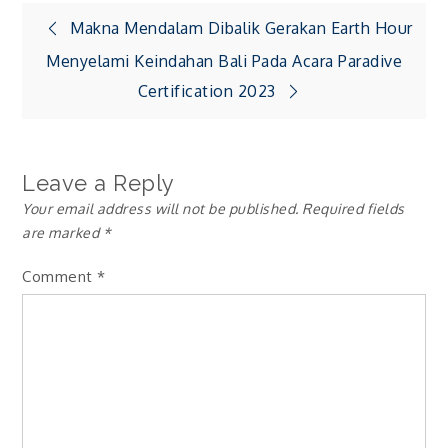
Post
Makna Mendalam Dibalik Gerakan Earth Hour
Menyelami Keindahan Bali Pada Acara Paradive
navigation
Certification 2023
Leave a Reply
Your email address will not be published.
Required fields
are marked
*
Comment
*