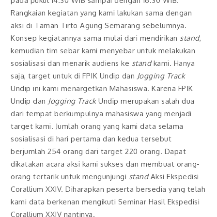
pada pukul 14.30 WIB sampai dengan 16.30 WIB.
Rangkaian kegiatan yang kami lakukan sama dengan
aksi di Taman Tirto Agung Semarang sebelumnya.
Konsep kegiatannya sama mulai dari mendirikan
stand
,
kemudian tim sebar kami menyebar untuk melakukan
sosialisasi dan menarik audiens ke
stand
kami. Hanya
saja, target untuk di FPIK Undip dan
Jogging Track
Undip ini kami menargetkan Mahasiswa. Karena FPIK
Undip dan
Jogging Track
Undip merupakan salah dua
dari tempat berkumpulnya mahasiswa yang menjadi
target kami. Jumlah orang yang kami data selama
sosialisasi di hari pertama dan kedua tersebut
berjumlah 254 orang dari target 220 orang. Dapat
dikatakan acara aksi kami sukses dan membuat orang-
orang tertarik untuk mengunjungi
stand
Aksi Ekspedisi
Corallium XXIV. Diharapkan peserta bersedia yang telah
kami data berkenan mengikuti Seminar Hasil Ekspedisi
Corallium XXIV nantinya.