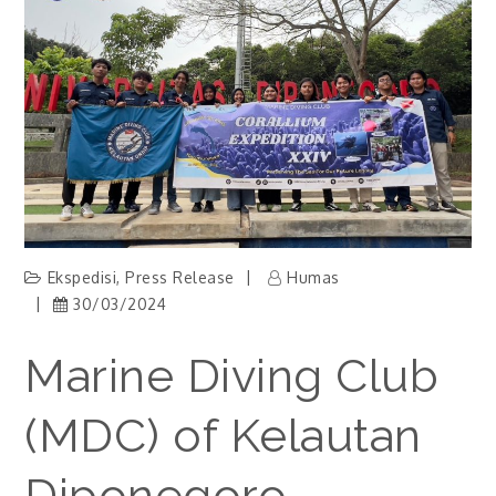
Ekspedisi
,
Press Release
Humas
30/03/2024
Marine Diving Club
(MDC) of Kelautan
Diponegoro