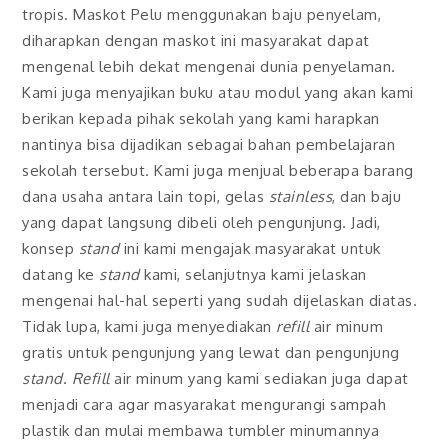
tropis. Maskot Pelu menggunakan baju penyelam,
diharapkan dengan maskot ini masyarakat dapat
mengenal lebih dekat mengenai dunia penyelaman.
Kami juga menyajikan buku atau modul yang akan kami
berikan kepada pihak sekolah yang kami harapkan
nantinya bisa dijadikan sebagai bahan pembelajaran
sekolah tersebut. Kami juga menjual beberapa barang
dana usaha antara lain topi, gelas
stainless
, dan baju
yang dapat langsung dibeli oleh pengunjung. Jadi,
konsep
stand
ini kami mengajak masyarakat untuk
datang ke
stand
kami, selanjutnya kami jelaskan
mengenai hal-hal seperti yang sudah dijelaskan diatas.
Tidak lupa, kami juga menyediakan
refill
air minum
gratis untuk pengunjung yang lewat dan pengunjung
stand
.
Refill
air minum yang kami sediakan juga dapat
menjadi cara agar masyarakat mengurangi sampah
plastik dan mulai membawa tumbler minumannya