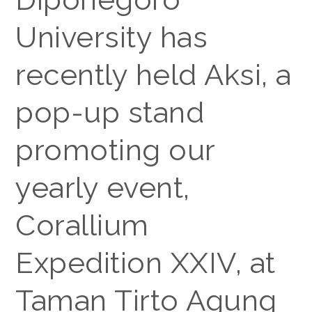
University has
recently held Aksi, a
pop-up stand
promoting our
yearly event,
Corallium
Expedition XXIV, at
Taman Tirto Agung