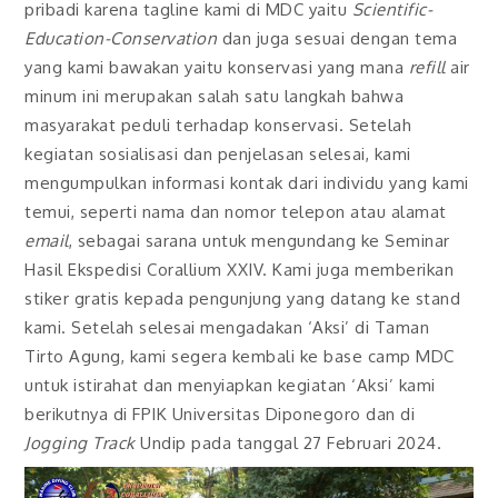
pribadi karena tagline kami di MDC yaitu
Scientific-
Education-Conservation
dan juga sesuai dengan tema
yang kami bawakan yaitu konservasi yang mana
refill
air
minum ini merupakan salah satu langkah bahwa
masyarakat peduli terhadap konservasi. Setelah
kegiatan sosialisasi dan penjelasan selesai, kami
mengumpulkan informasi kontak dari individu yang kami
temui, seperti nama dan nomor telepon atau alamat
email
, sebagai sarana untuk mengundang ke Seminar
Hasil Ekspedisi Corallium XXIV. Kami juga memberikan
stiker gratis kepada pengunjung yang datang ke stand
kami. Setelah selesai mengadakan ‘Aksi’ di Taman
Tirto Agung, kami segera kembali ke base camp MDC
untuk istirahat dan menyiapkan kegiatan ‘Aksi’ kami
berikutnya di FPIK Universitas Diponegoro dan di
Jogging Track
Undip pada tanggal 27 Februari 2024.