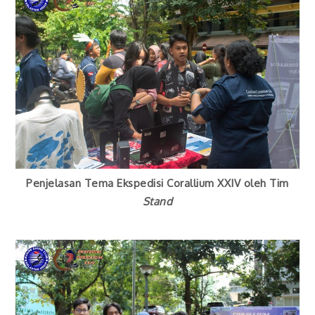
Penjelasan Tema Ekspedisi Corallium XXIV oleh Tim
Stand