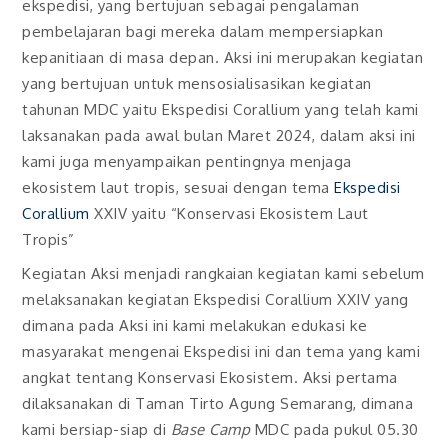
ekspedisi, yang bertujuan sebagai pengalaman
pembelajaran bagi mereka dalam mempersiapkan
kepanitiaan di masa depan. Aksi ini merupakan kegiatan
yang bertujuan untuk mensosialisasikan kegiatan
tahunan MDC yaitu Ekspedisi Corallium yang telah kami
laksanakan pada awal bulan Maret 2024, dalam aksi ini
kami juga menyampaikan pentingnya menjaga
ekosistem laut tropis, sesuai dengan tema
Ekspedisi
Corallium
XXIV yaitu “Konservasi Ekosistem Laut
Tropis”
Kegiatan Aksi menjadi rangkaian kegiatan kami sebelum
melaksanakan kegiatan Ekspedisi Corallium XXIV yang
dimana pada Aksi ini kami melakukan edukasi ke
masyarakat mengenai Ekspedisi ini dan tema yang kami
angkat tentang Konservasi Ekosistem. Aksi pertama
dilaksanakan di Taman Tirto Agung Semarang, dimana
kami bersiap-siap di
Base Camp
MDC pada pukul 05.30