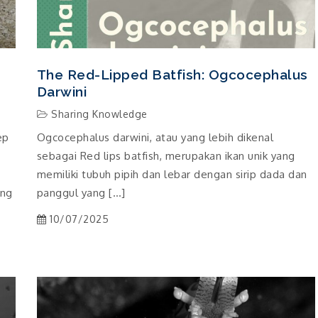
The Red-Lipped Batfish: Ogcocephalus
Darwini
Sharing Knowledge
ep
Ogcocephalus darwini, atau yang lebih dikenal
sebagai Red lips batfish, merupakan ikan unik yang
memiliki tubuh pipih dan lebar dengan sirip dada dan
ung
panggul yang […]
10/07/2025