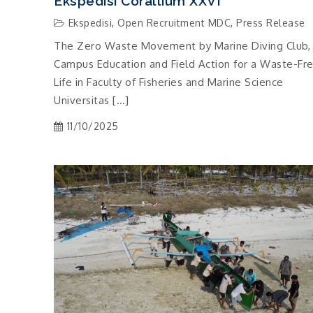
Ekspedisi Corallium XXVI
Ekspedisi
,
Open Recruitment MDC
,
Press Release
The Zero Waste Movement by Marine Diving Club,
Campus Education and Field Action for a Waste-Fr
Life in Faculty of Fisheries and Marine Science
Universitas […]
11/10/2025