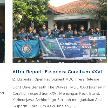
After Report: Ekspedisi Corallium XXVI
Ekspedisi
,
Open Recruitment MDC
,
Press Release
Eight Days Beneath The Waves : MDC XXXI Journey in
and
Corallium Expedition XXVI, Menjangan Kecil Island,
Karimunjawa Archipelago Setelah mengadakan Aksi
Ekspedisi Corallium XXVI, tibalah […]