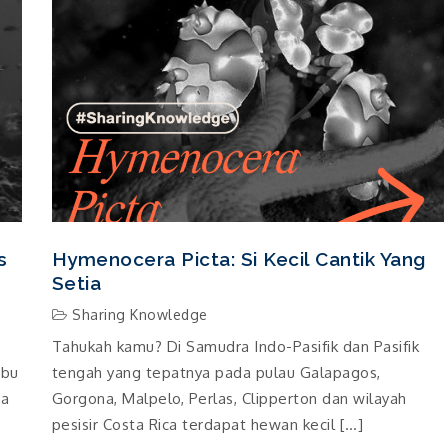
s
Hymenocera Picta: Si Kecil Cantik Yang
Setia
Sharing Knowledge
Tahukah kamu? Di Samudra Indo-Pasifik dan Pasifik
mbu
tengah yang tepatnya pada pulau Galapagos,
ga
Gorgona, Malpelo, Perlas, Clipperton dan wilayah
pesisir Costa Rica terdapat hewan kecil […]