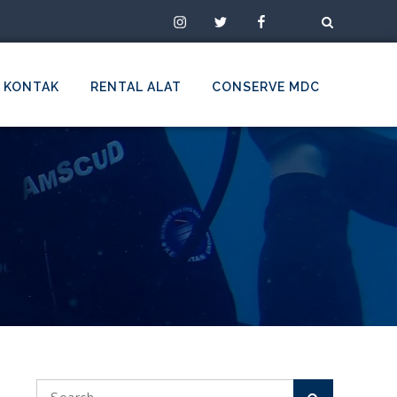
Instagram
Twitter
Facebook
TikTok
KONTAK
RENTAL ALAT
CONSERVE MDC
Search
Search