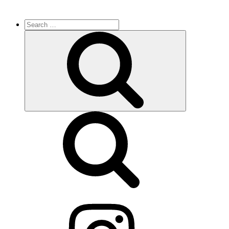
Search
for:
Search
Instagram