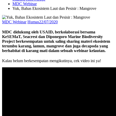
MDC Webinar
Yuk, Bahas Ekosistem Laut dan Pesisir : Mangrove
MDC Webinar
Humas
22/07/2020
MDC didukung oleh USAID, berkolaborasi bersama
KeSEMaT, Seacrest dan Diponegoro Marine Biodiversity
Project berkesempatan untuk saling sharing materi ekosistem
terumbu karang, lamun, mangrove dan juga decapoda yang
berhabitat di karang mati dalam sebuah webinar kelautan.
Kalau belum berkesempatan mengikutinya, cek video ini ya!