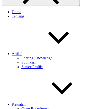
Home
Tentang
Artikel
Sharing Knowledge
Publikasi
Senior Profile
Kegiatan
Open Recruitment