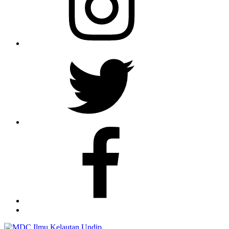
Twitter
Facebook
TikTok