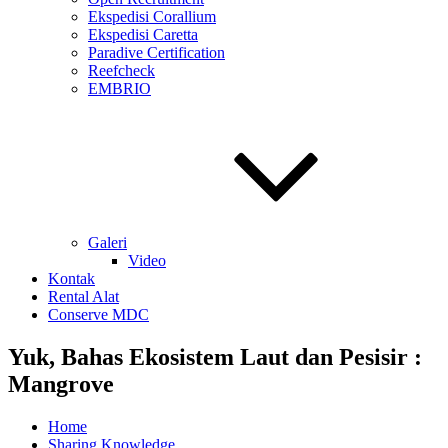
Ekspedisi Corallium
Ekspedisi Caretta
Paradive Certification
Reefcheck
EMBRIO
Galeri
Video
Kontak
Rental Alat
Conserve MDC
Yuk, Bahas Ekosistem Laut dan Pesisir :
Mangrove
Home
Sharing Knowledge