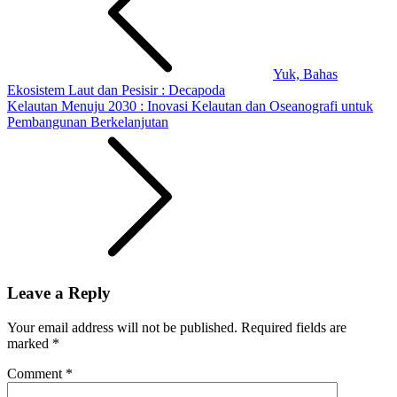
Yuk, Bahas
Ekosistem Laut dan Pesisir : Decapoda
Kelautan Menuju 2030 : Inovasi Kelautan dan Oseanografi untuk
Pembangunan Berkelanjutan
Leave a Reply
Your email address will not be published.
Required fields are
marked
*
Comment
*