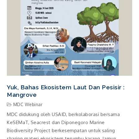
Yuk, Bahas Ekosistem Laut Dan Pesisir :
Mangrove
MDC Webinar
MDC didukung oleh USAID, berkolaborasi bersama
KeSEMaT, Seacrest dan Diponegoro Marine
Biodiversity Project berkesempatan untuk saling
sharing materi ekosistem terumbu karang, lamun,