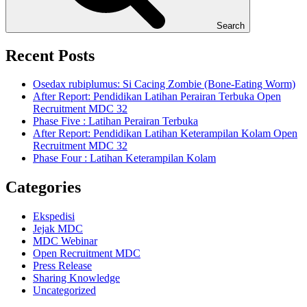
Search
Recent Posts
Osedax rubiplumus: Si Cacing Zombie (Bone-Eating Worm)
After Report: Pendidikan Latihan Perairan Terbuka Open
Recruitment MDC 32
Phase Five : Latihan Perairan Terbuka
After Report: Pendidikan Latihan Keterampilan Kolam Open
Recruitment MDC 32
Phase Four : Latihan Keterampilan Kolam
Categories
Ekspedisi
Jejak MDC
MDC Webinar
Open Recruitment MDC
Press Release
Sharing Knowledge
Uncategorized