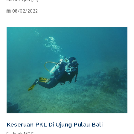
08/02/2022
Keseruan PKL Di Ujung Pulau Bali
Jejak MDC