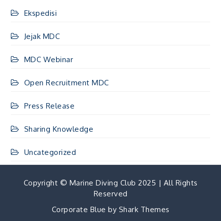
Ekspedisi
Jejak MDC
MDC Webinar
Open Recruitment MDC
Press Release
Sharing Knowledge
Uncategorized
Copyright © Marine Diving Club 2025 | All Rights
Reserved
Corporate Blue by
Shark Themes