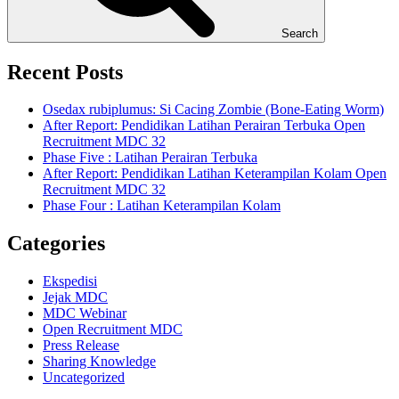
Search
Recent Posts
Osedax rubiplumus: Si Cacing Zombie (Bone-Eating Worm)
After Report: Pendidikan Latihan Perairan Terbuka Open
Recruitment MDC 32
Phase Five : Latihan Perairan Terbuka
After Report: Pendidikan Latihan Keterampilan Kolam Open
Recruitment MDC 32
Phase Four : Latihan Keterampilan Kolam
Categories
Ekspedisi
Jejak MDC
MDC Webinar
Open Recruitment MDC
Press Release
Sharing Knowledge
Uncategorized