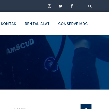
Instagram
Twitter
Facebook
TikTok
KONTAK
RENTAL ALAT
CONSERVE MDC
Search
Search