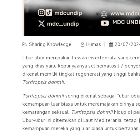
Sharing Knowledge
Humas
20/07/202
Ubur ubur merupakan hewan invertebrata yang termasu
yang khas yaitu kepunyaanya sel nematosit / penyen
dikenal memilki tingkat regenerasi yang tinggi bah
Turritopsis dohrnii.
Turritopsis dohrnii
sering dikenal sebagai “ubur-ubur
kemampuan luar biasa untuk meremajakan dirinya se
kematangan seksual.
Turritopsis dohrnii
hidup di pe
Ubur-ubur ini ditemukan di Laut Mediterania, tetapi 
kemampuan mereka yang luar biasa untuk bertahan h