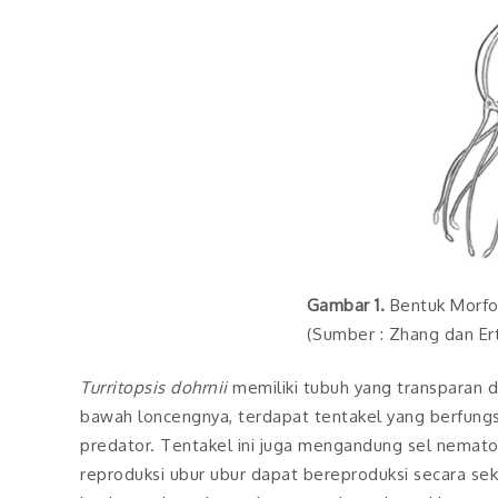
Gambar 1.
Bentuk Morfo
(Sumber : Zhang dan Ert
Turritopsis dohrnii
memiliki tubuh yang transparan 
bawah loncengnya, terdapat tentakel yang berfung
predator. Tentakel ini juga mengandung sel nema
reproduksi ubur ubur dapat bereproduksi secara sek