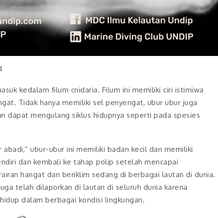
4
k kedalam filum cnidaria. Filum ini memiliki ciri istimiwa
gat. Tidak hanya memiliki sel penyengat, ubur ubur juga
kan dapat mengulang siklus hidupnya seperti pada spesies
 abadi,” ubur-ubur ini memiliki badan kecil dan memiliki
ndiri dan kembali ke tahap polip setelah mencapai
rairan hangat dan beriklim sedang di berbagai lautan di dunia.
juga telah dilaporkan di lautan di seluruh dunia karena
idup dalam berbagai kondisi lingkungan.