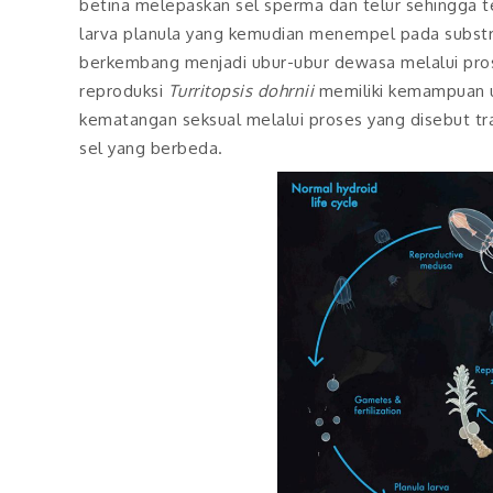
betina melepaskan sel sperma dan telur sehingga t
larva planula yang kemudian menempel pada substr
berkembang menjadi ubur-ubur dewasa melalui prose
reproduksi
Turritopsis dohrnii
memiliki kemampuan u
kematangan seksual melalui proses yang disebut tra
sel yang berbeda.