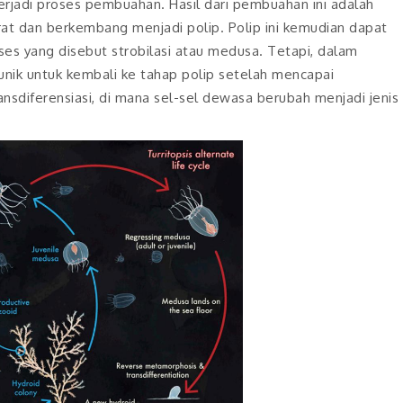
erjadi proses pembuahan. Hasil dari pembuahan ini adalah
at dan berkembang menjadi polip. Polip ini kemudian dapat
s yang disebut strobilasi atau medusa. Tetapi, dalam
nik untuk kembali ke tahap polip setelah mencapai
nsdiferensiasi, di mana sel-sel dewasa berubah menjadi jenis