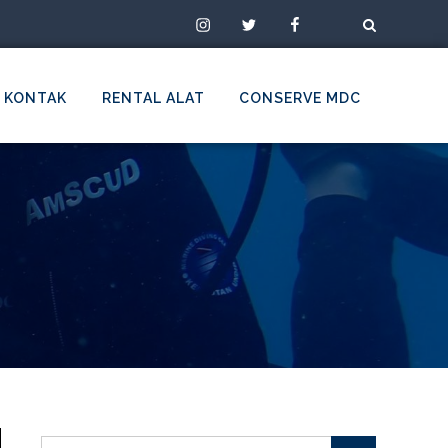
Instagram
Twitter
Facebook
TikTok
KONTAK
RENTAL ALAT
CONSERVE MDC
Search