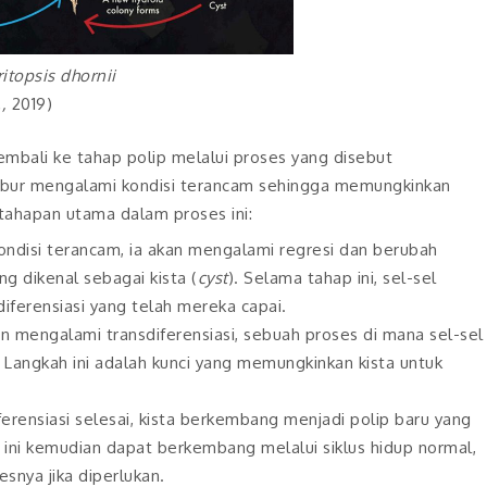
ritopsis dhornii
.,
2019)
embali ke tahap polip melalui proses yang disebut
bur ubur mengalami kondisi terancam sehingga memungkinkan
 tahapan utama dalam proses ini:
ndisi terancam, ia akan mengalami regresi dan berubah
ng dikenal sebagai kista (
cyst
). Selama tahap ini, sel-sel
iferensiasi yang telah mereka capai.
ian mengalami transdiferensiasi, sebuah proses di mana sel-sel
 Langkah ini adalah kunci yang memungkinkan kista untuk
erensiasi selesai, kista berkembang menjadi polip baru yang
p ini kemudian dapat berkembang melalui siklus hidup normal,
nya jika diperlukan.