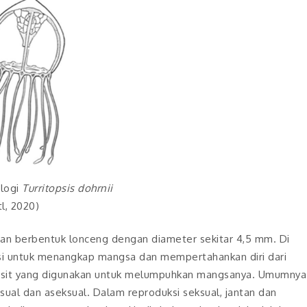
logi
Turritopsis dohrnii
l, 2020)
dan berbentuk lonceng dengan diameter sekitar 4,5 mm. Di
si untuk menangkap mangsa dan mempertahankan diri dari
tosit yang digunakan untuk melumpuhkan mangsanya. Umumnya
sual dan aseksual. Dalam reproduksi seksual, jantan dan