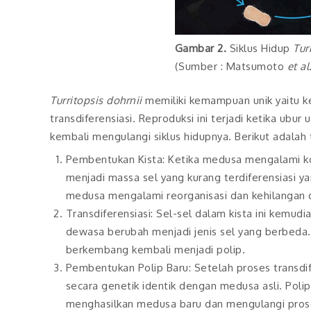
Gambar 2.
Siklus Hidup
Tur
(Sumber : Matsumoto
et al
Turritopsis dohrnii
memiliki kemampuan unik yaitu k
transdiferensiasi. Reproduksi ini terjadi ketika u
kembali mengulangi siklus hidupnya. Berikut adalah
Pembentukan Kista: Ketika medusa mengalami ko
menjadi massa sel yang kurang terdiferensiasi ya
medusa mengalami reorganisasi dan kehilangan d
Transdiferensiasi: Sel-sel dalam kista ini kemud
dewasa berubah menjadi jenis sel yang berbeda.
berkembang kembali menjadi polip.
Pembentukan Polip Baru: Setelah proses transdif
secara genetik identik dengan medusa asli. Poli
menghasilkan medusa baru dan mengulangi proses