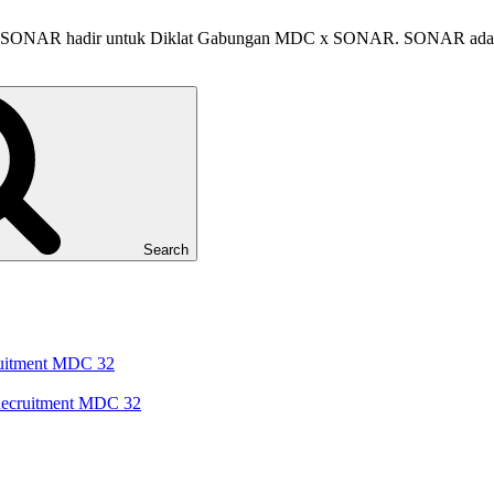
 dan SONAR hadir untuk Diklat Gabungan MDC x SONAR. SONAR adala
Search
cruitment MDC 32
 Recruitment MDC 32