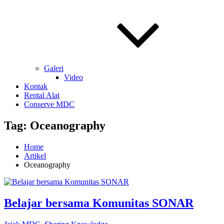
Galeri
Video
Kontak
Rental Alat
Conserve MDC
Tag:
Oceanography
Home
Artikel
Oceanography
Belajar bersama Komunitas SONAR