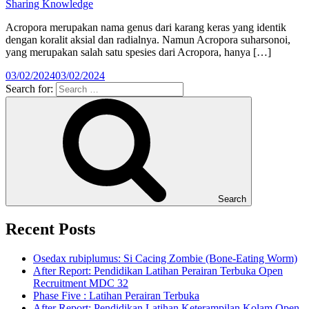
Sharing Knowledge
Acropora merupakan nama genus dari karang keras yang identik
dengan koralit aksial dan radialnya. Namun Acropora suharsonoi,
yang merupakan salah satu spesies dari Acropora, hanya […]
03/02/2024
03/02/2024
Search for:
Search
Recent Posts
Osedax rubiplumus: Si Cacing Zombie (Bone-Eating Worm)
After Report: Pendidikan Latihan Perairan Terbuka Open
Recruitment MDC 32
Phase Five : Latihan Perairan Terbuka
After Report: Pendidikan Latihan Keterampilan Kolam Open