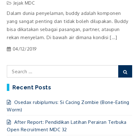
Jejak MDC
Dalam dunia penyelaman, buddy adalah komponen
yang sangat penting dan tidak boleh dilupakan. Buddy
bisa dikatakan sebagai pasangan, partner, ataupun
rekan menyelam. Di bawah air dimana kondisi […]
04/12/2019
Search
Sear
for:
Recent Posts
Osedax rubiplumus: Si Cacing Zombie (Bone-Eating
Worm)
After Report: Pendidikan Latihan Perairan Terbuka
Open Recruitment MDC 32