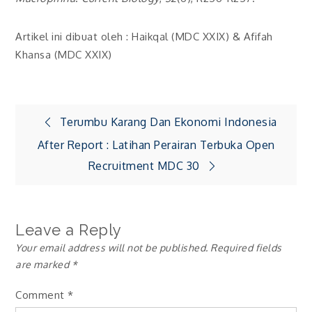
Artikel ini dibuat oleh : Haikqal (MDC XXIX) & Afifah
Khansa (MDC XXIX)
Post
Terumbu Karang Dan Ekonomi Indonesia
After Report : Latihan Perairan Terbuka Open
navigation
Recruitment MDC 30
Leave a Reply
Your email address will not be published.
Required fields
are marked
*
Comment
*