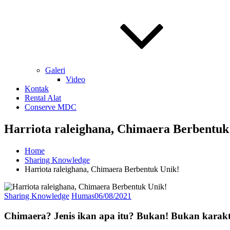
Galeri
Video
Kontak
Rental Alat
Conserve MDC
Harriota raleighana, Chimaera Berbentuk
Home
Sharing Knowledge
Harriota raleighana, Chimaera Berbentuk Unik!
Sharing Knowledge
Humas
06/08/2021
Chimaera? Jenis ikan apa itu? Bukan! Bukan karakt