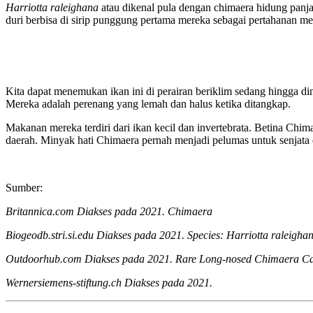
Harriotta raleighana
atau dikenal pula dengan chimaera hidung panj
duri berbisa di sirip punggung pertama mereka sebagai pertahanan m
Kita dapat menemukan ikan ini di perairan beriklim sedang hingga di
Mereka adalah perenang yang lemah dan halus ketika ditangkap.
Makanan mereka terdiri dari ikan kecil dan invertebrata. Betina Chi
daerah. Minyak hati Chimaera pernah menjadi pelumas untuk senjata d
Sumber:
Britannica.com Diakses pada 2021. Chimaera
Biogeodb.stri.si.edu Diakses pada 2021. Species: Harriotta raleigh
Outdoorhub.com Diakses pada 2021. Rare Long-nosed Chimaera Ca
Wernersiemens-stiftung.ch Diakses pada 2021.