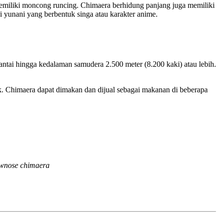
emiliki moncong runcing. Chimaera berhidung panjang juga memiliki
 yunani yang berbentuk singa atau karakter anime.
antai hingga kedalaman samudera 2.500 meter (8.200 kaki) atau lebih.
uk. Chimaera dapat dimakan dan dijual sebagai makanan di beberapa
rownose chimaera