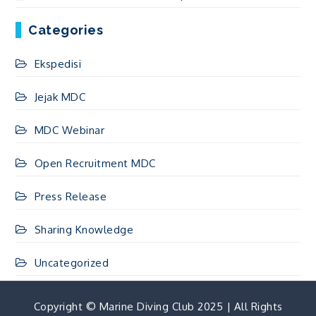
Categories
Ekspedisi
Jejak MDC
MDC Webinar
Open Recruitment MDC
Press Release
Sharing Knowledge
Uncategorized
Copyright © Marine Diving Club 2025 | All Rights