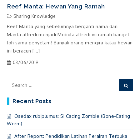
Reef Manta: Hewan Yang Ramah
Sharing Knowledge
Reef Manta yang sebelumnya berganti nama dari
Manta alfredi menjadi Mobula alfredi ini ramah banget
loh sama penyelam! Banyak orang mengira kalau hewan
ini beracun […]
03/06/2019
Search
Sear
for:
Recent Posts
Osedax rubiplumus: Si Cacing Zombie (Bone-Eating
Worm)
After Report: Pendidikan Latihan Perairan Terbuka