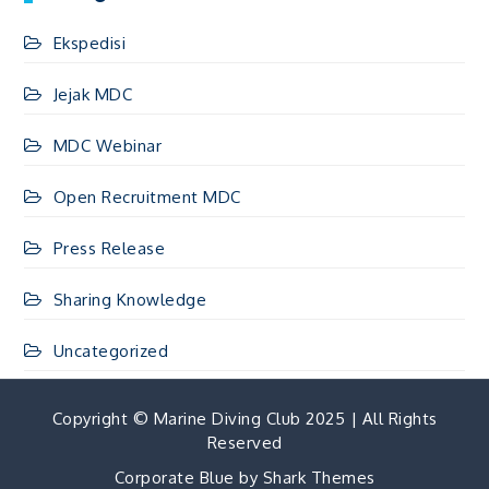
Ekspedisi
Jejak MDC
MDC Webinar
Open Recruitment MDC
Press Release
Sharing Knowledge
Uncategorized
Copyright © Marine Diving Club 2025 | All Rights
Reserved
Corporate Blue by
Shark Themes