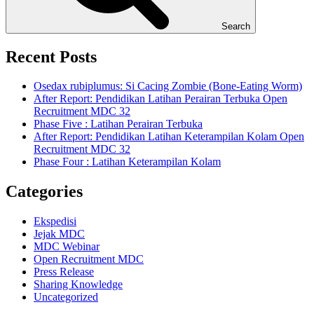
Search
Recent Posts
Osedax rubiplumus: Si Cacing Zombie (Bone-Eating Worm)
After Report: Pendidikan Latihan Perairan Terbuka Open
Recruitment MDC 32
Phase Five : Latihan Perairan Terbuka
After Report: Pendidikan Latihan Keterampilan Kolam Open
Recruitment MDC 32
Phase Four : Latihan Keterampilan Kolam
Categories
Ekspedisi
Jejak MDC
MDC Webinar
Open Recruitment MDC
Press Release
Sharing Knowledge
Uncategorized