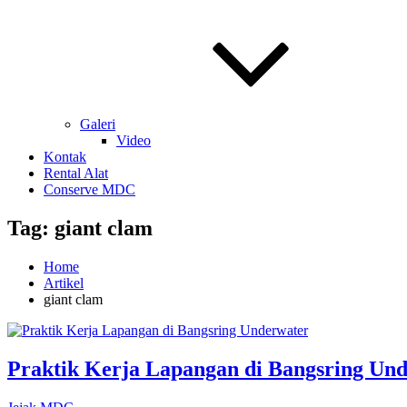
Galeri
Video
Kontak
Rental Alat
Conserve MDC
Tag:
giant clam
Home
Artikel
giant clam
Praktik Kerja Lapangan di Bangsring Un