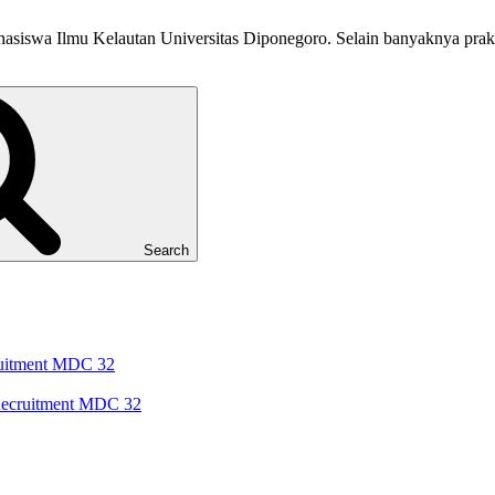
hasiswa Ilmu Kelautan Universitas Diponegoro. Selain banyaknya prakt
Search
cruitment MDC 32
 Recruitment MDC 32