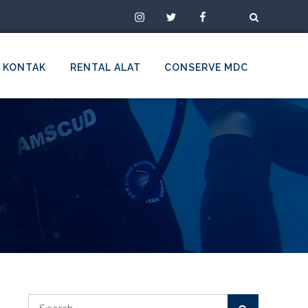
Instagram
Twitter
Facebook
TikTok
KONTAK
RENTAL ALAT
CONSERVE MDC
Search
Search