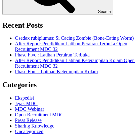
Search
Recent Posts
Osedax rubiplumus: Si Cacing Zombie (Bone-Eating Worm)
After Report: Pendidikan Latihan Perairan Terbuka Open
Recruitment MDC 32
Phase Five : Latihan Perairan Terbuka
After Report: Pendidikan Latihan Keterampilan Kolam Open
Recruitment MDC 32
Phase Four : Latihan Keterampilan Kolam
Categories
Ekspedisi
Jejak MDC
MDC Webinar
Open Recruitment MDC
Press Release
Sharing Knowledge
Uncategorized