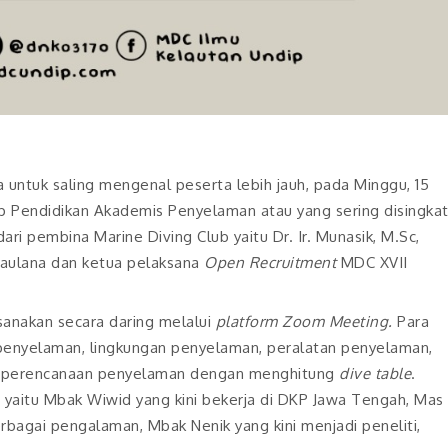
ntuk saling mengenal peserta lebih jauh, pada Minggu, 15
p Pendidikan Akademis Penyelaman atau yang sering disingka
ri pembina Marine Diving Club yaitu Dr. Ir. Munasik, M.Sc,
 Maulana dan ketua pelaksana
Open Recruitment
MDC XVII
sanakan secara daring melalui
platform Zoom Meeting.
Para
 penyelaman, lingkungan penyelaman, peralatan penyelaman,
ga perencanaan penyelaman dengan menghitung
dive table
.
 yaitu Mbak Wiwid yang kini bekerja di DKP Jawa Tengah, Mas
rbagai pengalaman, Mbak Nenik yang kini menjadi peneliti,