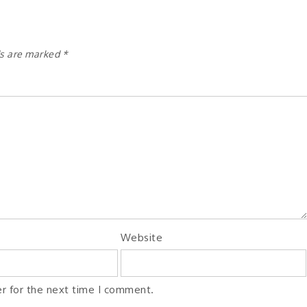
ds are marked
*
Website
r for the next time I comment.