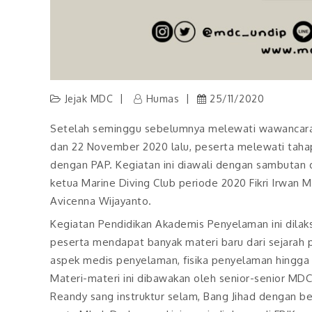
Jejak MDC
Humas
25/11/2020
Setelah seminggu sebelumnya melewati wawancara u
dan 22 November 2020 lalu, peserta melewati taha
dengan PAP. Kegiatan ini diawali dengan sambutan da
ketua Marine Diving Club periode 2020 Fikri Irwan
Avicenna Wijayanto.
Kegiatan Pendidikan Akademis Penyelaman ini dilak
peserta mendapat banyak materi baru dari sejarah
aspek medis penyelaman, fisika penyelaman hing
Materi-materi ini dibawakan oleh senior-senior MDC
Reandy sang instruktur selam, Bang Jihad dengan be