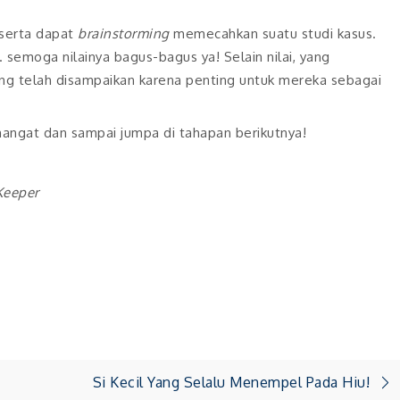
eserta dapat
brainstorming
memecahkan suatu studi kasus.
.. semoga nilainya bagus-bagus ya! Selain nilai, yang
ng telah disampaikan karena penting untuk mereka sebagai
emangat dan sampai jumpa di tahapan berikutnya!
Keeper
Si Kecil Yang Selalu Menempel Pada Hiu!