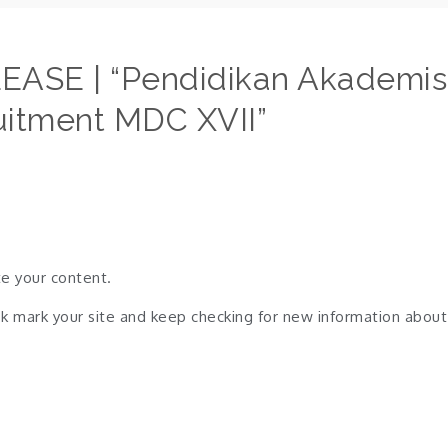
EASE | “Pendidikan Akademis
uitment MDC XVII
”
te your content.
ook mark your site and keep checking for new information about