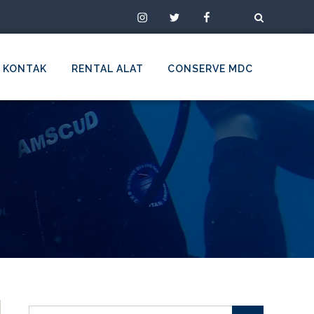
Instagram
Twitter
Facebook
TikTok
KONTAK
RENTAL ALAT
CONSERVE MDC
Search