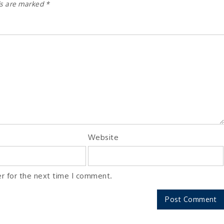
ds are marked
*
Website
r for the next time I comment.