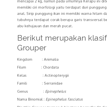
mencapai 2 kg, namun pada umumnya Kerapu ini ditem
memiliki ciri morfologi yaitu terdapat duri punggung y
anal. Sirip punggung ikan ini memiliki warna hitam 
tubuhnya terdapat corak berupa garis transversal be
abu kehujauan dan merah pucat.
Berikut merupakan klasifi
Grouper
Kingdom : Animalia
Filum : Chordata
Kelas : Actinopterygii
Famili : Serranidae
Genus :
Epinephelus
Nama Binomial :
Epinephelus fasciatus