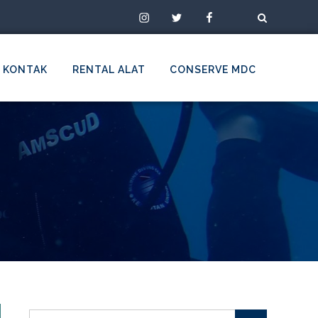
Instagram
Twitter
Facebook
TikTok
KONTAK
RENTAL ALAT
CONSERVE MDC
Search