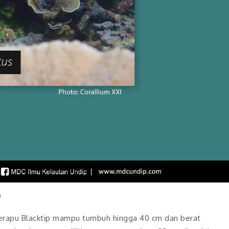
0
Kerapu Blacktip mampu tumbuh hingga 40 cm dan berat