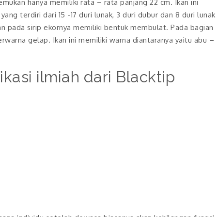
ukan hanya memiliki rata – rata panjang 22 cm. Ikan ini
ang terdiri dari 15 -17 duri lunak, 3 duri dubur dan 8 duri lunak
dan pada sirip ekornya memiliki bentuk membulat. Pada bagian
rwarna gelap. Ikan ini memiliki warna diantaranya yaitu abu –
kasi ilmiah dari Blacktip