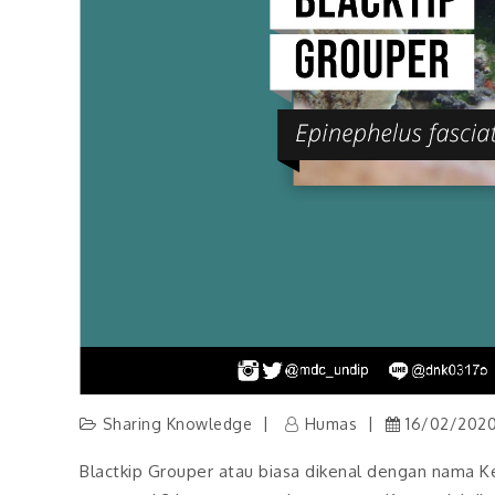
Sharing Knowledge
Humas
16/02/202
Blactkip Grouper atau biasa dikenal dengan nama 