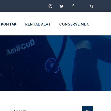
Instagram
Twitter
Facebook
TikTok
KONTAK
RENTAL ALAT
CONSERVE MDC
Search
Search