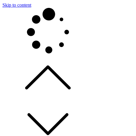
Skip to content