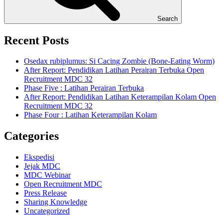
Search
Recent Posts
Osedax rubiplumus: Si Cacing Zombie (Bone-Eating Worm)
After Report: Pendidikan Latihan Perairan Terbuka Open
Recruitment MDC 32
Phase Five : Latihan Perairan Terbuka
After Report: Pendidikan Latihan Keterampilan Kolam Open
Recruitment MDC 32
Phase Four : Latihan Keterampilan Kolam
Categories
Ekspedisi
Jejak MDC
MDC Webinar
Open Recruitment MDC
Press Release
Sharing Knowledge
Uncategorized