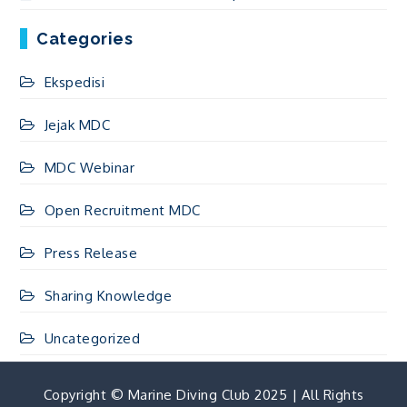
Categories
Ekspedisi
Jejak MDC
MDC Webinar
Open Recruitment MDC
Press Release
Sharing Knowledge
Uncategorized
Copyright © Marine Diving Club 2025 | All Rights