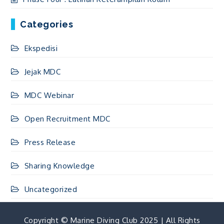
Categories
Ekspedisi
Jejak MDC
MDC Webinar
Open Recruitment MDC
Press Release
Sharing Knowledge
Uncategorized
Copyright © Marine Diving Club 2025 | All Rights