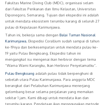
Fakultas Marine Diving Club (MDC), organisasi selam
dari Fakultas Perikanan dan Ilmu Kelautan, Universitas
Diponegoro, Semarang. Tujuan dari ekspedisi ini adalah
untuk mendata ekosistem terumbu karang di seluruh 27
pulau di Kepulauan Karimunjawa.
Tahun ini, bekerja sama dengan
Balai Taman Nasional
Karimunjawa
, Ekspedisi Corallium sudah sampai di tahun
ke-19nya dan berkesempatan untuk mendata pulau ke-
19 yaitu Pulau Bengkoang. Ekspedisi tahun ini
mengangkat isu mengenai ikan herbivor dengan tema
“Warna Warni Karangku, Ikan Herbivor Penyelamatku”.
Pulau Bengkoang
adalah pulau tidak berpenghuni di
sebelah utara Pulau Karimunjawa. Para anggota MDC
berangkat dari Pelabuhan Karimunjawa menerjang
gelombang besar selama perjalanan yang memakan
sekitar 1 jam. Kami dibagi untuk mendata ikan dan
terumbu karang. Pendataan ikan menggunakan metode