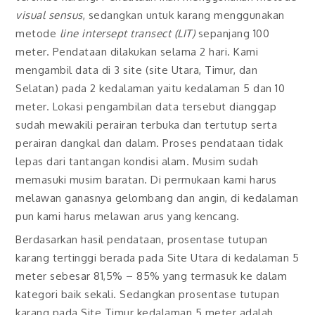
visual sensus
, sedangkan untuk karang menggunakan
metode
line intersept transect (LIT)
sepanjang 100
meter. Pendataan dilakukan selama 2 hari. Kami
mengambil data di 3 site (site Utara, Timur, dan
Selatan) pada 2 kedalaman yaitu kedalaman 5 dan 10
meter. Lokasi pengambilan data tersebut dianggap
sudah mewakili perairan terbuka dan tertutup serta
perairan dangkal dan dalam. Proses pendataan tidak
lepas dari tantangan kondisi alam. Musim sudah
memasuki musim baratan. Di permukaan kami harus
melawan ganasnya gelombang dan angin, di kedalaman
pun kami harus melawan arus yang kencang.
Berdasarkan hasil pendataan, prosentase tutupan
karang tertinggi berada pada Site Utara di kedalaman 5
meter sebesar 81,5% – 85% yang termasuk ke dalam
kategori baik sekali. Sedangkan prosentase tutupan
karang pada Site Timur kedalaman 5 meter adalah