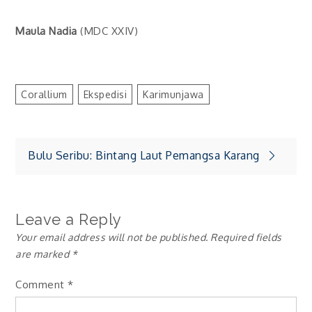
Maula Nadia
(MDC XXIV)
Corallium
Ekspedisi
Karimunjawa
Post
Bulu Seribu: Bintang Laut Pemangsa Karang
navigation
Leave a Reply
Your email address will not be published.
Required fields
are marked
*
Comment
*